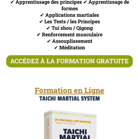
✔︎
Apprentissage des principes
✔︎
Apprentissage de
formes
✔︎
Applications martiales
✔︎
Les Tests / les Principes
✔︎
Tui shou / Qigong
✔︎
Renforcement musculaire
✔︎
Assouplissement
✔︎
Méditation
ACCÉDEZ À LA FORMATION GRATUITE
Formation en Ligne
TAICHI MARTIAL SYSTEM