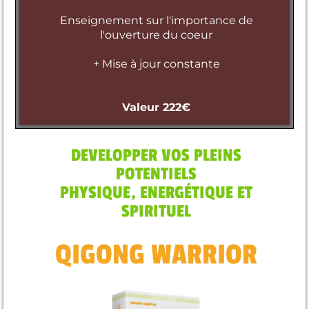
Enseignement sur l'importance de
l'ouverture du coeur
+ Mise à jour constante
Valeur 222€
DEVELOPPER VOS PLEINS
POTENTIELS
PHYSIQUE, ENERGÉTIQUE ET
SPIRITUEL
QIGONG WARRIOR