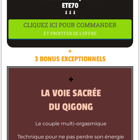
ETE70
⬇⬇⬇
CLIQUEZ ICI POUR COMMANDER
ET PROFITER DE L'OFFRE
+
3 BONUS EXCEPTIONNELS
+
LA VOIE SACRÉE
DU QIGONG
Le couple multi-orgasmique
Technique pour ne pas perdre son énergie