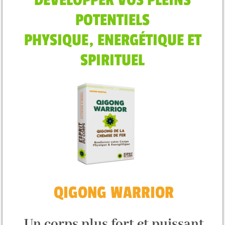
DEVELOPPER VOS PLEINS
POTENTIELS
PHYSIQUE, ENERGÉTIQUE ET
SPIRITUEL
QIGONG WARRIOR
Un corps plus fort et puissant