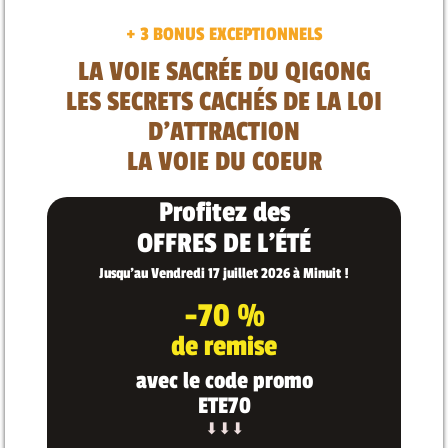
+ 3 BONUS EXCEPTIONNELS
LA VOIE SACRÉE DU QIGONG
LES SECRETS CACHÉS DE LA LOI
D'ATTRACTION
LA VOIE DU COEUR
Profitez des
OFFRES DE L'ÉTÉ
Jusqu'au Vendredi 17 juillet 2026 à Minuit !
-70 %
de remise
avec le code promo
ETE70
⬇⬇⬇