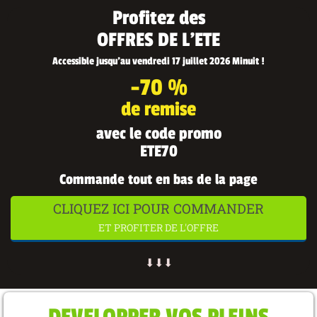
Profitez des
OFFRES DE L'ETE
Accessible jusqu'au vendredi 17 juillet 2026 Minuit !
-70 %
de remise
avec le code promo
ETE70
Commande tout en bas de la page
CLIQUEZ ICI POUR COMMANDER
ET PROFITER DE L'OFFRE
⬇⬇⬇