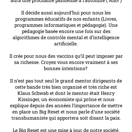
aura une prochaine pandémie à l’automne ( Allo! )
Il décide aussi aujourd’hui pour nous les
programmes éducatifs de nos enfants (Livres,
programmes informatiques et pédagogie). Une
pédagogie basée encore une fois sur des
algorithmes de contrôle mental et d’intelligence
artificielle.
Il crée pour nous des vaccins qu’il peut imposer par
sa richesse. Croyez vous encore vraiment à ses
bonnes intentions?
Il n’est pas tout seul le grand mentor dirigeants de
cette bande très bien organisé et très riche est
Klaus Schwab et dont le mentor était Henry
Kissinger, un économiste qui prône et nous
explique depuis des années l’importance de mettre
en place un Big Reset et nous parle d’une société
transhumaniste qui apportera soit disant la paix.
Le Big Reset est une mise à jour de notre société,