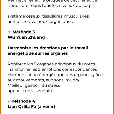
Permet à l’énergie bloquée de circuler et de
s’équilibrer dans tous les niveaux du corps :
système osseux, tissulaires, musculaires,
articulaires, veineux, organiques.
✅
Méthode 3
Wu Yuan Zhuang
Harmonise les émotions par le travail
énergétique sur les organes
Renforce les 5 organes principaux du corps
Transforme les 5 émotions correspondantes
Harmonisation énergétique des organes grâce
aux mouvements, aux sons, mudra...
Meilleur gestion du stress
apporte de la séreinité
✅
Méthode 4
Lian Qi Ba Fa
(à venir)