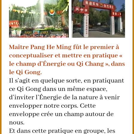
Maître Pang He Ming fût le premier à
conceptualiser et mettre en pratique «
le champ d’Énergie ou Qi Chang », dans
le Qi Gong.
Il s’agit en quelque sorte, en pratiquant
ce Qi Gong dans un même espace,
d’inviter l’Énergie de la nature à venir
envelopper notre corps. Cette
enveloppe crée un champ autour de
nous.
Et dans cette pratique en groupe, les