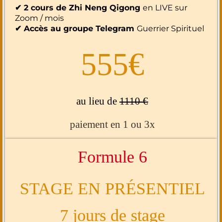
✔︎ 2 cours de Zhi Neng Qigong
en LIVE sur
Zoom / mois
✔︎ Accès au groupe Telegram
Guerrier Spirituel
555€
au lieu de
1110 €
paiement en 1 ou 3x
Formule 6
STAGE EN PRÉSENTIEL
7 jours de stage