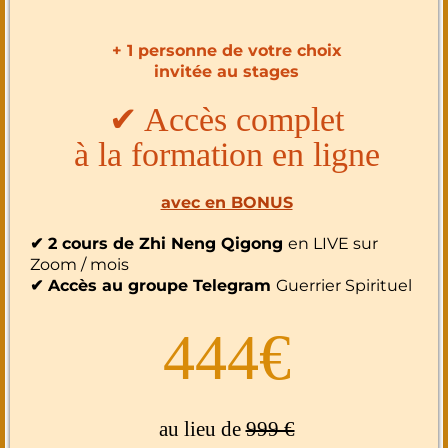
+ 1 personne de votre choix
invitée au stages
✔︎ Accès complet
à la formation en ligne
avec en BONUS
✔︎ 2 cours de Zhi Neng Qigong
en LIVE sur
Zoom / mois
✔︎ Accès au groupe Telegram
Guerrier Spirituel
444€
au lieu de
999 €