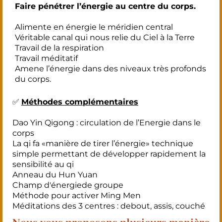
Faire pénétrer l’énergie au centre du corps.
Alimente en énergie le méridien central
Véritable canal qui nous relie du Ciel à la Terre
Travail de la respiration
Travail méditatif
Amene l’énergie dans des niveaux très profonds
du corps.
✅
Méthodes complémentaires
Dao Yin Qigong : circulation de l’Energie dans le
corps
La qi fa «manière de tirer l’énergie» technique
simple permettant de développer rapidement la
sensibilité au qi
Anneau du Hun Yuan
Champ d'énergiede groupe
Méthode pour activer Ming Men
Méditations des 3 centres : debout, assis, couché