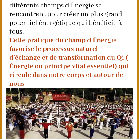
différents champs d’Énergie se
rencontrent pour créer un plus grand
potentiel énergétique qui bénéficie à
tous.
Cette pratique du champ d’Énergie
favorise le processus naturel
d’échange et de transformation du Qi (
Énergie ou principe vital essentiel) qui
circule dans notre corps et autour de
nous.