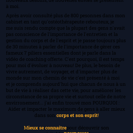
à moi.
Après avoir consulté plus de 800 pesonnes dans mon
cabinet en tant qu'ostéothérapeute-rebouteux, je
me suis rendu compte que la plupart des gens n'avait
pas conscience de l'importance de l'entretien et la
gestion du corps et de l'esprit et je passe toujours plus
de 30 minutes à parler de l'importance de gèrer ces
fameux 7 piliers essentielles dont je parle dans la
vidéo de coaching offerte. C'est pourquoi, il est temps
pour moi d'évoluer à nouveau! De plus, le besoin de
vivre autrement, de voyager, et d'impacter plus de
monde sur mon chemin de vie c'est présenté à moi
et je comprends aujourd'hui que chacun de nous à un
but de vie à réaliser das cette vie, pour amèliorer les
circonstance de sa propre vie et surtout celle de notre
envirronement... j'ai enfin trouvé mon POURQUOI :
Aider et impacter le maximum de gens à aller mieux
dans son
corps et son esprit
!
M
ieux se connaitre
pour découvrir son