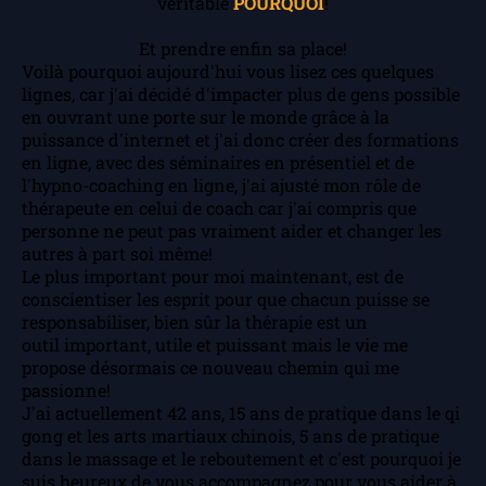
véritable
POURQUOI
!
Et prendre enfin sa place!
Voilà pourquoi aujourd'hui vous lisez ces quelques
lignes, car j'ai décidé d'impacter plus de gens possible
en ouvrant une porte sur le monde grâce à la
puissance d'internet et j'ai donc créer des formations
en ligne, avec des séminaires en présentiel et de
l'hypno-coaching en ligne, j'ai ajusté mon rôle de
thérapeute en celui de coach car j'ai compris que
personne ne peut pas vraiment aider et changer les
autres à part soi même!
Le plus important pour moi maintenant, est de
conscientiser les esprit pour que chacun puisse se
responsabiliser, bien sûr la thérapie est un
outil important, utile et puissant mais le vie me
propose désormais ce nouveau chemin qui me
passionne!
J'ai actuellement 42 ans, 15 ans de pratique dans le qi
gong et les arts martiaux chinois, 5 ans de pratique
dans le massage et le reboutement et c'est pourquoi je
suis heureux de vous accompagnez pour vous aider à