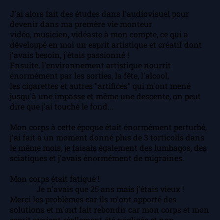
J'ai alors fait des études dans l'audiovisuel pour
devenir dans ma premère vie monteur
vidéo, musicien, vidéaste à mon compte, ce qui a
développé en moi un esprit artistique et créatif dont
j'avais besoin, j'étais passionné !
Ensuite, l'environnement artistique nourrit
énormément par les sorties, la fête, l'alcool,
les cigarettes et autres "artifices" qui m'ont mené
jusqu'à une impasse et même une descente, on peut
dire que j'ai touché le fond...
Mon corps à cette époque était énormément perturbé,
j'ai fait à un moment donné plus de 3 torticolis dans
le même mois, je faisais également des lumbagos, des
sciatiques et j'avais énormément de migraines.
Mon corps était fatigué !
Je n'avais que 25 ans mais j'étais vieux !
Merci les problèmes car ils m'ont apporté des
solutions et m'ont fait rebondir car mon corps et mon
esprit avaient réellement été négligés et non