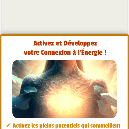
Activez et Développez
votre Connexion à l'Énergie !
✔︎ Activez les pleins potentiels qui sommeillent