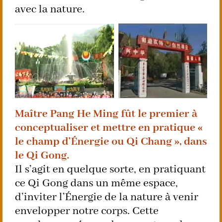
avec la nature.
Maître Pang He Ming fût le premier à
conceptualiser et mettre en pratique «
le champ d’Énergie ou Qi Chang », dans
le Qi Gong.
Il s’agit en quelque sorte, en pratiquant
ce Qi Gong dans un même espace,
d’inviter l’Énergie de la nature à venir
envelopper notre corps. Cette