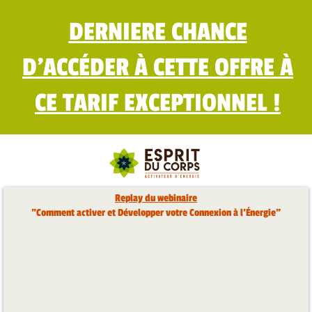
DERNIERE CHANCE
D'ACCÉDER À CETTE OFFRE À
CE TARIF EXCEPTIONNEL !
Replay du webinaire
"Comment activer et Développer votre Connexion à l'Énergie"