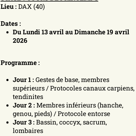
Lieu :
DAX (40)
Dates :
Du Lundi 13 avril au Dimanche 19 avril
2026
Programme :
Jour 1 :
Gestes de base, membres
supérieurs / Protocoles canaux carpiens,
tendinites
Jour 2 :
Membres inférieurs (hanche,
genou, pieds) / Protocole entorse
Jour 3 :
Bassin, coccyx, sacrum,
lombaires