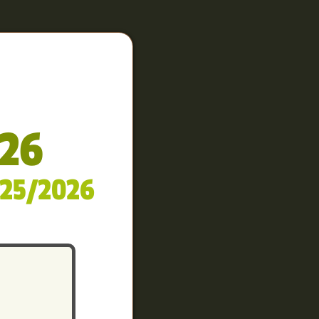
/26
025/2026