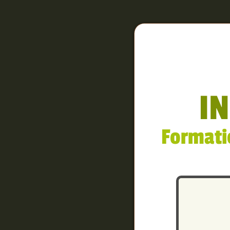
IN
Formati