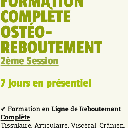
FORMATION
COMPLÈTE
OSTÉO-
REBOUTEMENT
2ème Session
7 jours en présentiel
✔︎ Formation en Ligne de Reboutement
Complète
Tissulaire, Articulaire, Viscéral, Crânien,