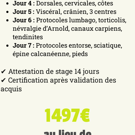
Jour 4 :
Dorsales, cervicales, côtes
Jour 5 :
Viscéral, crânien, 3 centres
Jour 6 :
Protocoles lumbago, torticolis,
névralgie d’Arnold, canaux carpiens,
tendinites
Jour 7 :
Protocoles entorse, sciatique,
épine calcanéenne, pieds
✔ Attestation de stage 14 jours
✔ Certification après validation des
acquis
1497€
au lieu de