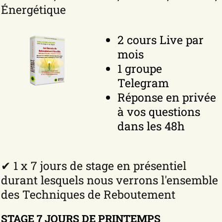
Énergétique
2 cours Live par
mois
1 groupe
Telegram
Réponse en privée
à vos questions
dans les 48h
✔ 1 x 7 jours de stage en présentiel
durant lesquels nous verrons l'ensemble
des Techniques de Reboutement
STAGE 7 JOURS DE PRINTEMPS