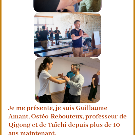
Je me présente, je suis Guillaume
Amant, Ostéo-Rebouteux, professeur de
Qigong et de Taïchi depuis plus de 10
ans maintenant.