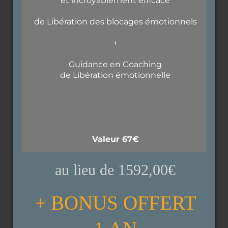
et incroyablement éfficace
de Libération des blocages émotionnels
+
Guidance en Coaching
de Libération émotionnelle
Valeur 67€
au lieu de 1592,00€
+ BONUS OFFERT