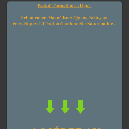
Pack de Formation en Ligne!
Reboutement, Magnétisme, Qigong, Nettoyage
énergétiques, Libération émotionnelle, Naturopathie....
⬇️ ⬇️ ⬇️