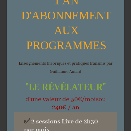
1 AN
D'ABONNEMENT
AUX
PROGRAMMES
Enseignements théoriques et pratiques transmis par
Guillaume Amant
"LE RÉVÉLATEUR"
d'une valeur de 30€/moisou
240€ / an
✅
2 sessions Live de 2h30
par mois