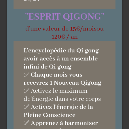
"ESPRIT QIGONG"
d'une valeur de 15€/moisou
120€ / an
L'encyclopédie du Qi gong
avoir accès à un ensemble
infini de Qi gong
✅
Chaque mois vous
recevrez 1 Nouveau Qigong
✅ Activez le maximum
de'Énergie dans votre corps
✅
Activez l'énergie de la
Pleine Conscience
✅
Apprenez à harmoniser